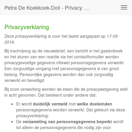
Petra De Koekkoek-Doll - Privacy Verklaring
Tog
navi
Privacyverklaring
Deze privacyverklaring is voor het laatst aangepast op 17-05-
2018.
Bij inschrijving op de nieuwsbrief, een bericht in het gastenboek
en het sturen van een reactie via het contactformulier worden
privacygevoelige gegevens oftewel persoonsgegevens verwerkt.
Een zorgvuldige omgang met persoonsgegevens is van groot
belang. Persoonlijke gegevens worden dan ook zorgvuldig
verwerkt en beveiligd.
Bij onze verwerking worden de eisen die de privacywetgeving stelt
in acht genomen. Dat betekent onder andere dat:
Er wordt
duidelijk vermeld
met
welke doeleinden
persoonsgegevens worden verwerkt. Dat gebeurt via deze
privacyverklaring;
De
verzameling van persoonsgegevens beperkt
wordt
tot alleen de persoonsgegevens die nodig zijn voor