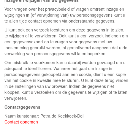
Inzage en wijzigen van uw gegevens
Voor vragen over het privacybeleid of vragen omtrent inzage en
wijzigingen in (of verwijdering van) uw persoonsgegevens kunt u
te allen tijde contact opnemen via onderstaande gegevens.
U kunt ook een verzoek toesturen om deze gegevens in te zien,
te wijzigen of te verwijderen. Ook kunt u een verzoek indienen om
een gegevensexport op te vragen voor gegevens met uw
toestemming gebruikt worden, of gemotiveerd aangeven dat u de
verwerking van persoonsgegevens wil laten beperken.
Om misbruik te voorkomen kan u daarbij worden gevraagd om u
adequaat te identificeren. Wanneer het gaat om inzage in
persoonsgegevens gekoppeld aan een cookie, dient u een kopie
van het cookie in kwestie mee te sturen. U kunt deze terug vinden
in de instellingen van uw browser. Indien de gegevens niet
kloppen, kunt u verzoeken om de gegevens te wijzigen of te laten
verwijderen.
Contactgegevens
Naam kunstenaar: Petra de Koekkoek-Doll
Contact opnemen