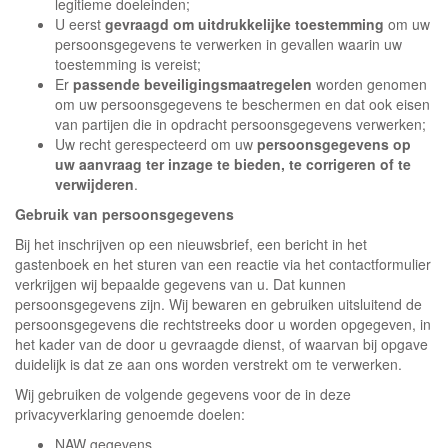
legitieme doeleinden;
U eerst
gevraagd om uitdrukkelijke toestemming
om uw
persoonsgegevens te verwerken in gevallen waarin uw
toestemming is vereist;
Er
passende beveiligingsmaatregelen
worden genomen
om uw persoonsgegevens te beschermen en dat ook eisen
van partijen die in opdracht persoonsgegevens verwerken;
Uw recht gerespecteerd om uw
persoonsgegevens op
uw aanvraag ter inzage te bieden, te corrigeren of te
verwijderen
.
Gebruik van persoonsgegevens
Bij het inschrijven op een nieuwsbrief, een bericht in het
gastenboek en het sturen van een reactie via het contactformulier
verkrijgen wij bepaalde gegevens van u. Dat kunnen
persoonsgegevens zijn. Wij bewaren en gebruiken uitsluitend de
persoonsgegevens die rechtstreeks door u worden opgegeven, in
het kader van de door u gevraagde dienst, of waarvan bij opgave
duidelijk is dat ze aan ons worden verstrekt om te verwerken.
Wij gebruiken de volgende gegevens voor de in deze
privacyverklaring genoemde doelen:
NAW gegevens