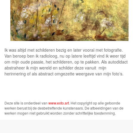
Ik was altijd met schilderen bezig en later vooral met fotografie.
Van beroep ben ik radioloog, nu op latere leeftijd vind ik weer tijd
om mijn oude passie, het schilderen, op te pakken. Als autodidact
abstraheer ik mijn wereld en schilder deze vanuit mijn
herinnering of als abstract omgezette weergave van mijn foto's.
Deze site is onderdeel van
www.exto.art
. Het copyright op alle getoonde
werken berust bij de desbetreffende kunstenaars. De afbeeldingen van de
werken mogen niet gebruikt worden zonder schriftelijke toestemming.