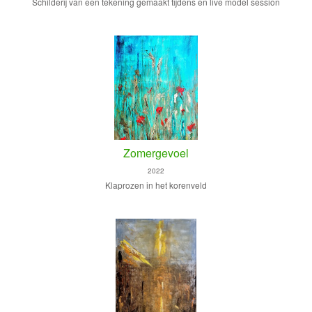
Schilderij van een tekening gemaakt tijdens en live model session
Zomergevoel
2022
Klaprozen in het korenveld