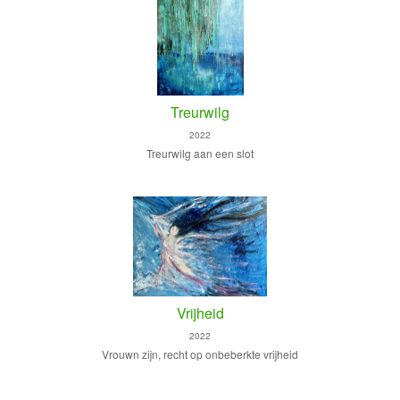
Treurwilg
2022
Treurwilg aan een slot
Vrijheid
2022
Vrouwn zijn, recht op onbeberkte vrijheid