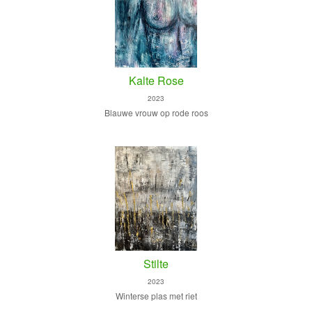
Kalte Rose
2023
Blauwe vrouw op rode roos
Stilte
2023
Winterse plas met riet