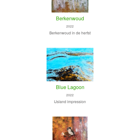
Berkenwoud
2022
Berkenwoud in de herfst
Blue Lagoon
2022
IJsland impression