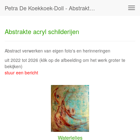
Petra De Koekkoek-Doll - Abstrakte Acryl Schilderijen
Tog
navi
Abstrakte acryl schilderijen
Abstract verwerken van eigen foto's en herinneringen
uit 2022 tot 2026
(klik op de afbeelding om het werk groter te
bekijken)
stuur een bericht
Waterlelies