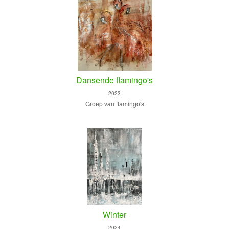
Dansende flamingo's
2023
Groep van flamingo's
Winter
2024